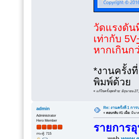
วัดแรงดันท
เท่ากับ 5V
หากเกินกว
*งานครั้งท
พิมพ์ด้วย
«
แก้ไขครั้งสุดท้าย: มิถุนายน 
Re: งานครั้งที่ 1 ก
admin
«
ตอบกลับ #1 เมื่อ:
มีนาค
Administrator
Hero Member
รายการอุ
กระทู้: 715
web
www.e