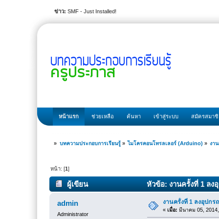
ข่าว:
SMF - Just Installed!
หน้าแรก
ช่วยเหลือ
ค้นหา
เข้าสู่ระบบ
สมัครสมาช
»
บทความประกอบการเรียนรู้
»
ไมโครคอนโทรลเลอร์ (Arduino)
»
งาน
หน้า: [
1
]
ผู้เขียน
หัวข้อ: งานครั้งที่ 1 ล
งานครั้งที่ 1 ลงอุปก
admin
«
เมื่อ:
มีนาคม 05, 2014,
Administrator