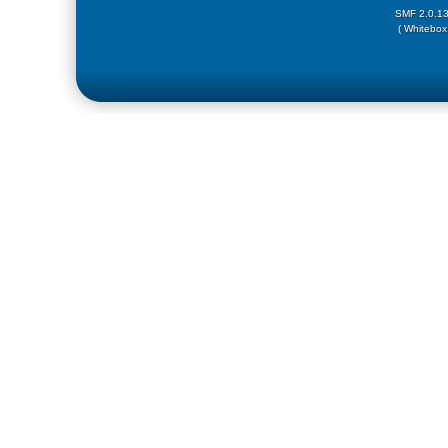
SMF 2.0.1
( Whitebox 