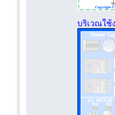
บริเวณใช