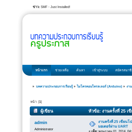
ข่าว:
SMF - Just Installed!
หน้าแรก
ช่วยเหลือ
ค้นหา
เข้าสู่ระบบ
สมัครสมาช
»
บทความประกอบการเรียนรู้
»
ไมโครคอนโทรลเลอร์ (Arduino)
»
งาน
หน้า: [
1
]
ผู้เขียน
หัวข้อ: งานครั้งที่ 2
ครั้ง)
งานครั้งที่ 25 เขียน
admin
มอเตอร์ผ่าน UART
Administrator
«
เมื่อ:
พฤษภาคม 01, 2014, 04: