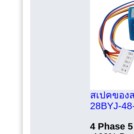
สเปคของสเ
28BYJ-48
4 Phase 5