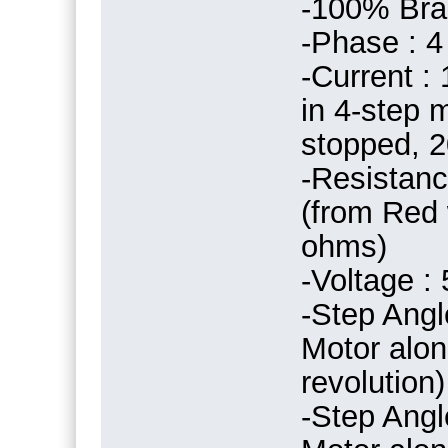
-100% Br
-Phase : 4
-Current :
in 4-step
stopped, 2
-Resistanc
(from Red 
ohms)
-Voltage :
-Step Angl
Motor alon
revolution)
-Step Angl