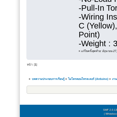
-Pull-In T
-Wiring Ins
C (Yellow)
Point)
-Weight : 
«
แก้ไขครั้งสุดท้าย: มิถุนายน 
หน้า: [
1
]
»
บทความประกอบการเรียนรู้
»
ไมโครคอนโทรลเลอร์ (Arduino)
»
งาน
SMF 2.0.1
( Whitebox 