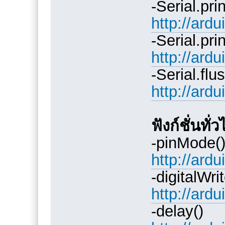
-Serial.prin
http://ardu
-Serial.prin
http://ardu
-Serial.flus
http://ardu
ฟังก์ชั่นทั่
-pinMode(
http://ard
-digitalWrit
http://ard
-delay()