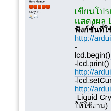
Hero Member
เขียนโปร
กระทู้: 715
แสดงผล 
ฟังก์ชั่นที
http://ardu
-
lcd.begin()
-lcd.print()
http://ard
-lcd.setCur
http://ard
-Liquid Crys
ให้ใช้งาน)