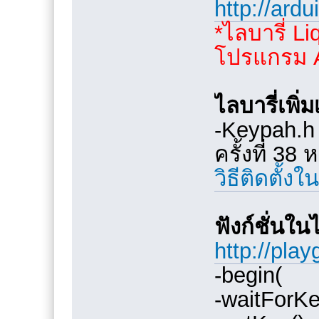
http://ard
*ไลบารี่ Li
โปรแกรม Ar
ไลบารี่เพิ่ม
-Keypah.h 
ครั้งที่ 38
วิธีติดตั้งใ
ฟังก์ชั่นใน
http://pla
-begin(
-waitForKe