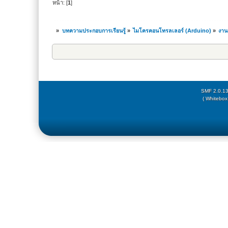
void loop() 
หน้า: [
1
]
»
บทความประกอบการเรียนรู้
»
ไมโครคอนโทรลเลอร์ (Arduino)
»
งาน
SMF 2.0.1
( Whitebox 