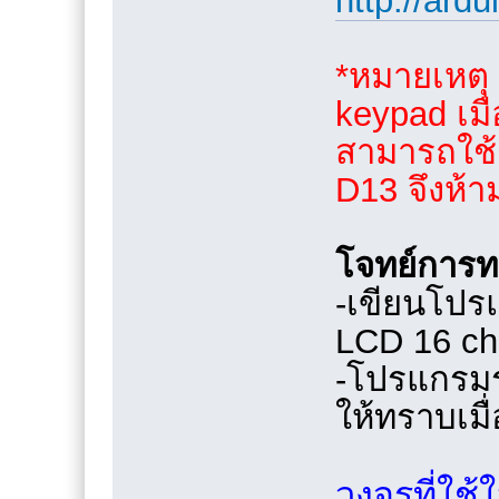
http://ard
*หมายเหตุ
keypad เมื
สามารถใช้ง
D13 จึงห้า
โจทย์การ
-เขียนโปร
LCD 16 cha
-โปรแกรมร
ให้ทราบเมื่
วงจรที่ใช้