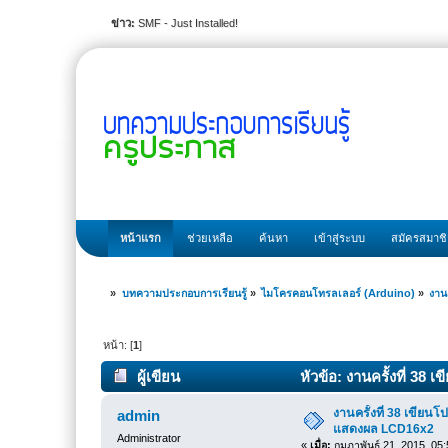
ข่าว:
SMF - Just Installed!
หน้าแรก
ช่วยเหลือ
ค้นหา
เข้าสู่ระบบ
สมัครสมาช
»
บทความประกอบการเรียนรู้
»
ไมโครคอนโทรลเลอร์ (Arduino)
»
งาน
หน้า: [
1
]
ผู้เขียน
หัวข้อ: งานครั้งที่ 3
ครั้ง)
งานครั้งที่ 38 เขียน
admin
แสดงผล LCD16x2
Administrator
«
เมื่อ:
กุมภาพันธ์ 21, 2015, 05